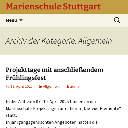
Marienschule Stuttgart
Zum
Suchen
Menü
Inhalt
nach:
springen
Archiv der Kategorie: Allgemein
Projekttage mit anschließendem
Frühlingsfest
29. April 2025
Allgemein
admin
In der Zeit vom 07.-10. April 2025 fanden an der
Marienschule Projekttage zum Thema „Die vier Elemente“
statt.
In jahrgangsgemischten Angeboten hatten die