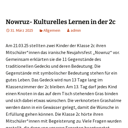
Nowruz- Kulturelles Lernen in der 2c
31. März 2025
Allgemein
admin
Am 21.03.25 stellten zwei Kinder der Klasse 2c ihren
Mitschüler*innen das iranische Neujahrsfest „Nowruz“ vor.
Gemeinsam erklärten sie die 11 Gegenstände des
traditionellen Gedecks und deren Bedeutung. Die
Gegenstände mit symbolischer Bedeutung stehen für ein
gutes Leben. Das Gedeck wird nun 13 Tage lang im
Klassenzimmer der 2c bleiben. Am 13. Tag darf jedes Kind
einen Knoten in das auf dem Tisch stehenden Gras binden
und sich dabei etwas wünschen. Die verknoteten Grashalme
werden dann in ein Gewässer gelegt, damit die Wünsche in
Erfüllung gehen können. Die Klasse 2c hörte ihren
Mitschüler*innen mit Begeisterung zu. Viele Fragen wurden
gestellt, die dann von unseren Experten beantwortet