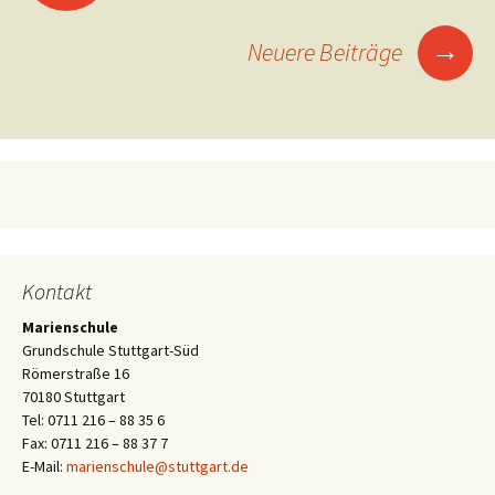
→
Neuere Beiträge
Kontakt
Marienschule
Grundschule Stuttgart-Süd
Römerstraße 16
70180 Stuttgart
Tel: 0711 216 – 88 35 6
Fax: 0711 216 – 88 37 7
E-Mail:
marienschule@stuttgart.de