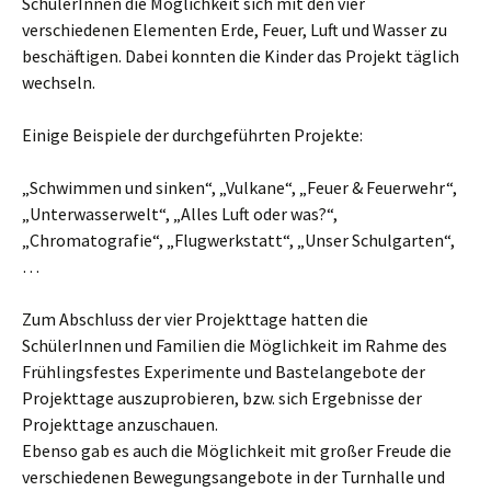
SchülerInnen die Möglichkeit sich mit den vier
verschiedenen Elementen Erde, Feuer, Luft und Wasser zu
beschäftigen. Dabei konnten die Kinder das Projekt täglich
wechseln.
Einige Beispiele der durchgeführten Projekte:
„Schwimmen und sinken“, „Vulkane“, „Feuer & Feuerwehr“,
„Unterwasserwelt“, „Alles Luft oder was?“,
„Chromatografie“, „Flugwerkstatt“, „Unser Schulgarten“,
…
Zum Abschluss der vier Projekttage hatten die
SchülerInnen und Familien die Möglichkeit im Rahme des
Frühlingsfestes Experimente und Bastelangebote der
Projekttage auszuprobieren, bzw. sich Ergebnisse der
Projekttage anzuschauen.
Ebenso gab es auch die Möglichkeit mit großer Freude die
verschiedenen Bewegungsangebote in der Turnhalle und