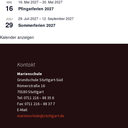
16. Mai 2027
–
30. Mai 2027
MAI
16
Pfingstferien 2027
29. Juli 2027
–
12. September 2027
JULI
29
Sommerferien 2027
Kalender anzeigen
Kontakt
Marienschule
Grundschule Stuttgart-Süd
Römerstraße 16
70180 Stuttgart
Tel: 0711 216 – 88 35 6
Fax: 0711 216 – 88 37 7
E-Mail:
marienschule@stuttgart.de