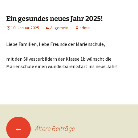
Ein gesundes neues Jahr 2025!
10. Januar 2025
Allgemein
admin
Liebe Familien, liebe Freunde der Marienschule,
mit den Silvesterbildern der Klasse 1b wünscht die
Marienschule einen wunderbaren Start ins neue Jahr!
Beitragsnavigation
←
Ältere Beiträge