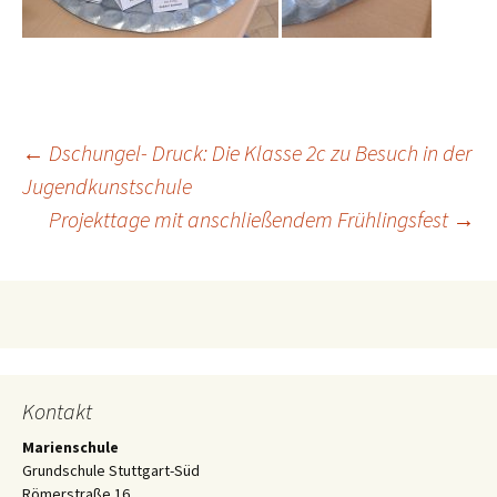
Beitragsnavigation
←
Dschungel- Druck: Die Klasse 2c zu Besuch in der
Jugendkunstschule
Projekttage mit anschließendem Frühlingsfest
→
Kontakt
Marienschule
Grundschule Stuttgart-Süd
Römerstraße 16