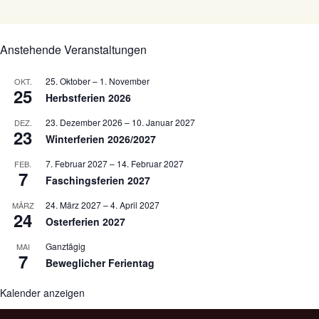
Anstehende Veranstaltungen
25. Oktober
–
1. November
OKT.
25
Herbstferien 2026
23. Dezember 2026
–
10. Januar 2027
DEZ.
23
Winterferien 2026/2027
7. Februar 2027
–
14. Februar 2027
FEB.
7
Faschingsferien 2027
24. März 2027
–
4. April 2027
MÄRZ
24
Osterferien 2027
Ganztägig
MAI
7
Beweglicher Ferientag
Kalender anzeigen