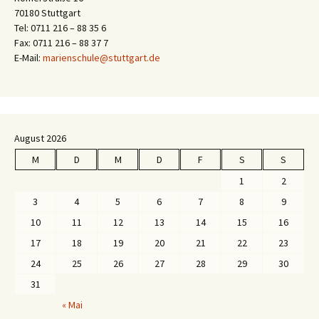
70180 Stuttgart
Tel: 0711 216 – 88 35 6
Fax: 0711 216 – 88 37 7
E-Mail:
marienschule@stuttgart.de
August 2026
M
D
M
D
F
S
S
1
2
3
4
5
6
7
8
9
10
11
12
13
14
15
16
17
18
19
20
21
22
23
24
25
26
27
28
29
30
31
« Mai