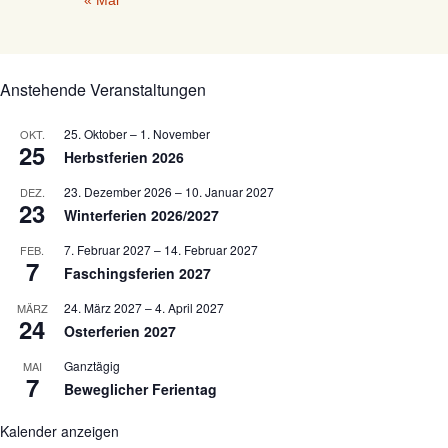
« Mai
Anstehende Veranstaltungen
25. Oktober
–
1. November
OKT.
25
Herbstferien 2026
23. Dezember 2026
–
10. Januar 2027
DEZ.
23
Winterferien 2026/2027
7. Februar 2027
–
14. Februar 2027
FEB.
7
Faschingsferien 2027
24. März 2027
–
4. April 2027
MÄRZ
24
Osterferien 2027
Ganztägig
MAI
7
Beweglicher Ferientag
Kalender anzeigen