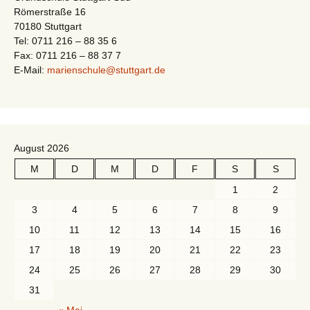
Römerstraße 16
70180 Stuttgart
Tel: 0711 216 – 88 35 6
Fax: 0711 216 – 88 37 7
E-Mail:
marienschule@stuttgart.de
August 2026
M
D
M
D
F
S
S
1
2
3
4
5
6
7
8
9
10
11
12
13
14
15
16
17
18
19
20
21
22
23
24
25
26
27
28
29
30
31