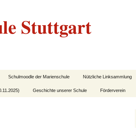
le Stuttgart
Schulmoodle der Marienschule
Nützliche Linksammlung
0.11.2025)
Geschichte unserer Schule
Förderverein