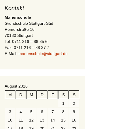
Kontakt
Marienschule
Grundschule Stuttgart-Süd
Römerstraße 16
70180 Stuttgart
Tel: 0711 216 – 88 35 6
Fax: 0711 216 – 88 37 7
E-Mail:
marienschule@stuttgart.de
August 2026
M
D
M
D
F
S
S
1
2
3
4
5
6
7
8
9
10
11
12
13
14
15
16
17
18
19
20
21
22
23