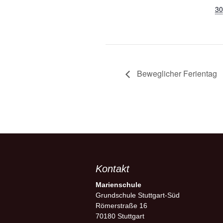
30
Beweglicher Ferientag
Kontakt
Marienschule
Grundschule Stuttgart-Süd
Römerstraße 16
70180 Stuttgart