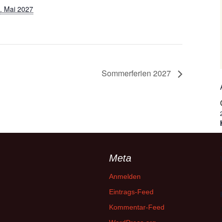
. Mai 2027
Sommerferien 2027
Meta
Anmelden
Eintrags-Feed
Kommentar-Feed