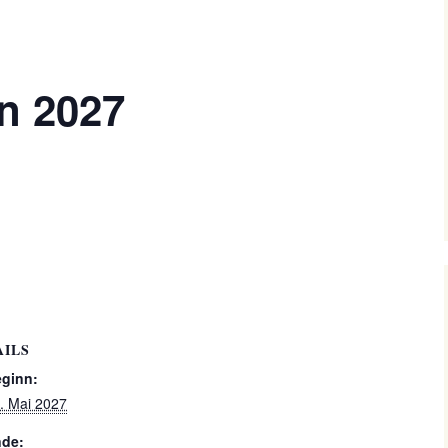
en 2027
AILS
ginn:
. Mai 2027
de: