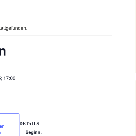
tattgefunden.
en
5; 17:00
DETAILS
er
n
Beginn: