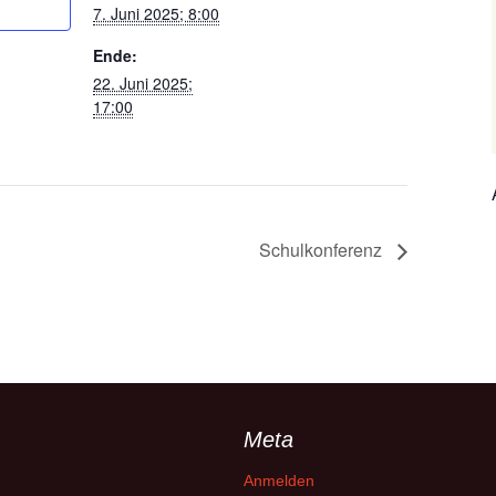
7. Juni 2025; 8:00
Ende:
22. Juni 2025;
17:00
Schulkonferenz
Meta
Anmelden