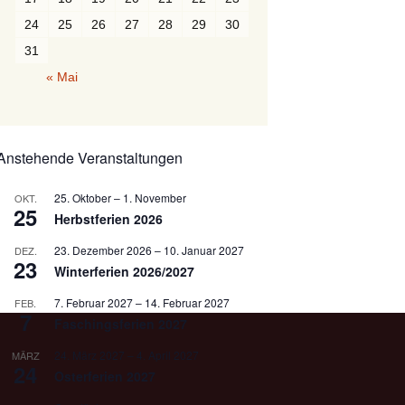
24
25
26
27
28
29
30
31
« Mai
Anstehende Veranstaltungen
25. Oktober
–
1. November
OKT.
25
Herbstferien 2026
23. Dezember 2026
–
10. Januar 2027
DEZ.
23
Winterferien 2026/2027
7. Februar 2027
–
14. Februar 2027
FEB.
7
Faschingsferien 2027
24. März 2027
–
4. April 2027
MÄRZ
24
Osterferien 2027