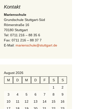
Kontakt
Marienschule
Grundschule Stuttgart-Süd
Römerstraße 16
70180 Stuttgart
Tel: 0711 216 – 88 35 6
Fax: 0711 216 – 88 37 7
E-Mail:
marienschule@stuttgart.de
August 2026
M
D
M
D
F
S
S
1
2
3
4
5
6
7
8
9
10
11
12
13
14
15
16
17
18
19
20
21
22
23