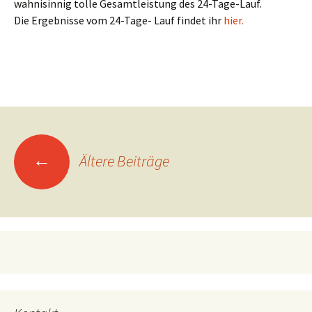
wahnisinnig tolle Gesamtleistung des 24-Tage-Lauf.
Die Ergebnisse vom 24-Tage- Lauf findet ihr
hier.
Beitragsnavigation
←
Ältere Beiträge