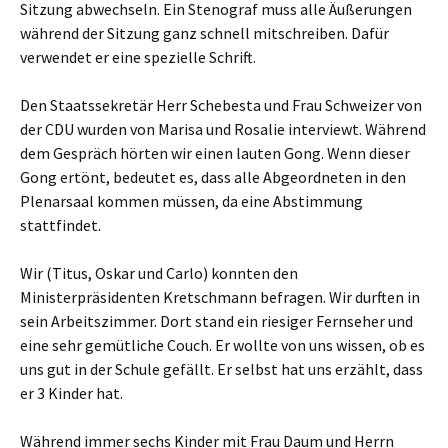
Sitzung abwechseln. Ein Stenograf muss alle Äußerungen
während der Sitzung ganz schnell mitschreiben. Dafür
verwendet er eine spezielle Schrift.
Den Staatssekretär Herr Schebesta und Frau Schweizer von
der CDU wurden von Marisa und Rosalie interviewt. Während
dem Gespräch hörten wir einen lauten Gong. Wenn dieser
Gong ertönt, bedeutet es, dass alle Abgeordneten in den
Plenarsaal kommen müssen, da eine Abstimmung
stattfindet.
Wir (Titus, Oskar und Carlo) konnten den
Ministerpräsidenten Kretschmann befragen. Wir durften in
sein Arbeitszimmer. Dort stand ein riesiger Fernseher und
eine sehr gemütliche Couch. Er wollte von uns wissen, ob es
uns gut in der Schule gefällt. Er selbst hat uns erzählt, dass
er 3 Kinder hat.
Während immer sechs Kinder mit Frau Daum und Herrn