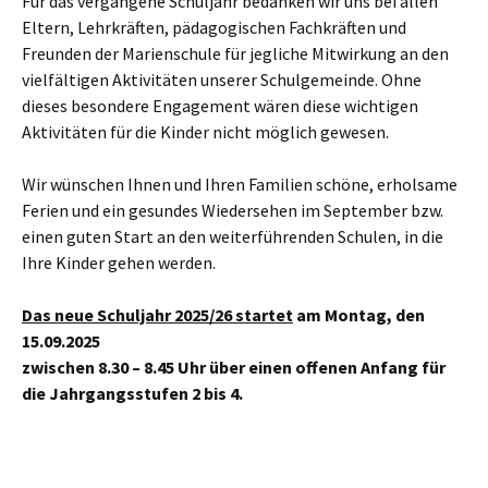
Für das vergangene Schuljahr bedanken wir uns bei allen
Eltern, Lehrkräften, pädagogischen Fachkräften und
Freunden der Marienschule für jegliche Mitwirkung an den
vielfältigen Aktivitäten unserer Schulgemeinde. Ohne
dieses besondere Engagement wären diese wichtigen
Aktivitäten für die Kinder nicht möglich gewesen.
Wir wünschen Ihnen und Ihren Familien schöne, erholsame
Ferien und ein gesundes Wiedersehen im September bzw.
einen guten Start an den weiterführenden Schulen, in die
Ihre Kinder gehen werden.
Das neue Schuljahr 2025/26 startet
am Montag, den
15.09.2025
zwischen 8.30 – 8.45 Uhr über einen offenen Anfang für
die Jahrgangsstufen 2 bis 4.