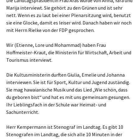
Die Landtagspräsidentin Frau Aras wurde von Anna, Yara und
Marija interviewt. Sie gehört zu den Grünen und ist sehr
nett. Wenn es zu laut bei einer Plenarsitzung wird, benutzt
sie eine Glocke, damit es leiser wird. Danach haben wir noch
mit Herrn Rielke von der FDP gesprochen.
Wir (Etienne, Lore und Mohammad) haben Frau
Hoffmeister-Kraut, die Ministerin für Wirtschaft, Arbeit und
Tourismus interviewt.
Die Kultusministerin durften Giulia, Emelie und Johanna
interviewen. Sie ist für Sport, Kultur und Jugend zuständig.
Sie mag hawaianische Musik und das Lied „Wie schön, dass
du geboren bist“ und hat es mit uns gemeinsam gesungen.
Ihr Lieblingsfach in der Schule war Heimat- und
Sachunterricht.
Herr Kempermann ist Stenograf im Landtag. Es gibt 10
Stenografen im Landtag, die sich alle 10 Minuten in der