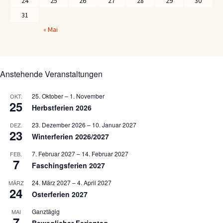
24
25
26
27
28
29
30
31
« Mai
Anstehende Veranstaltungen
25. Oktober
–
1. November
OKT.
25
Herbstferien 2026
23. Dezember 2026
–
10. Januar 2027
DEZ.
23
Winterferien 2026/2027
7. Februar 2027
–
14. Februar 2027
FEB.
7
Faschingsferien 2027
24. März 2027
–
4. April 2027
MÄRZ
24
Osterferien 2027
Ganztägig
MAI
7