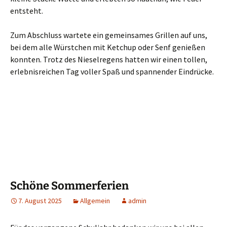
entsteht.
Zum Abschluss wartete ein gemeinsames Grillen auf uns,
bei dem alle Würstchen mit Ketchup oder Senf genießen
konnten. Trotz des Nieselregens hatten wir einen tollen,
erlebnisreichen Tag voller Spaß und spannender Eindrücke.
Schöne Sommerferien
7. August 2025
Allgemein
admin