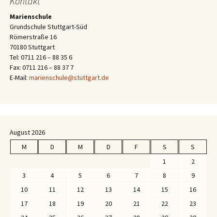
Kontakt
Marienschule
Grundschule Stuttgart-Süd
Römerstraße 16
70180 Stuttgart
Tel: 0711 216 – 88 35 6
Fax: 0711 216 – 88 37 7
E-Mail:
marienschule@stuttgart.de
August 2026
M
D
M
D
F
S
S
1
2
3
4
5
6
7
8
9
10
11
12
13
14
15
16
17
18
19
20
21
22
23