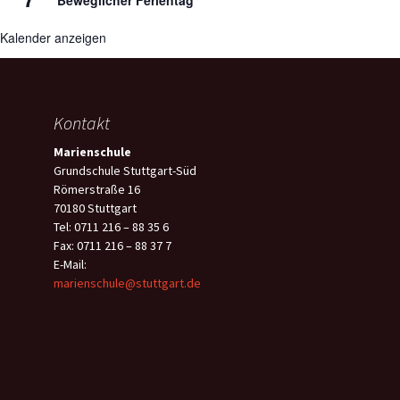
Beweglicher Ferientag
Kalender anzeigen
Kontakt
Marienschule
Grundschule Stuttgart-Süd
Römerstraße 16
70180 Stuttgart
Tel: 0711 216 – 88 35 6
Fax: 0711 216 – 88 37 7
E-Mail:
marienschule@stuttgart.de