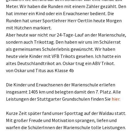
Meter. Wir haben die Runden mit einem Zähler gezählt. Den
hat immer ein Kind oder ein Erwachsener bedient. Die
Runden hat unser Sportlehrer Herr Oertlin heute Morgen
mit Hütchen markiert.
Aber heute war nicht nur 24-Tage-Lauf an der Marienschule,
sondern auch Trikottag. Den haben wir uns im Schülerrat
als gemeinsames Schulerlebnis gewünscht. Wir haben
heute viele Kinder mit VFB Trikots gesehen. Ich hatte ein
altes Deutschlandtrikot an. Oskar trug ein ABV Trikot.
von Oskar und Titus aus Klasse 4b
Die Kinder und Erwachsenen der Marienschule erliefen
insgesamt 1405 km und belegten damit den 7. Platz. Alle
Leistungen der Stuttgarter Grundschulen finden Sie
hier.
Kurze Zeit später fand unser Sporttag auf der Waldau statt.
Mit großer Freude und Motivation sprangen, liefen und
warfen die SchülerInnen der Marienschule tolle Leistungen.