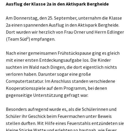
Ausflug der Klasse 2a in den Aktivpark Bergheide
Am Donnerstag, den 25. September, unternahm die Klasse
2a einen spannenden Ausflug in den Aktivpark Bergheide.
Dort wurden wir herzlich von Frau Orner und Herrn Edlinger
(Team Süd²) empfangen.
Nach einer gemeinsamen Frühstückspause ging es gleich
mit einer ersten Entdeckungsaufgabe los. Die Kinder
suchten im Wald nach Dingen, die dort eigentlich nichts
verloren haben. Darunter sogar eine große
Computertastatur. Im Anschluss standen verschiedene
Kooperationsspiele auf dem Programm, bei denen
gegenseitige Unterstützung gefragt war.
Besonders aufregend wurde es, als die Schülerinnen und
Schüler ihr Geschick beim Feuermachen unter Beweis
stellen durften. Mit Hilfe eines Feuerstahls entzündeten sie
kleine Stücke Watte und erlebten so hautnah, wie Feuer