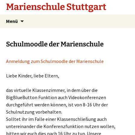
Marienschule Stuttgart
Zum
Suchen
Menü
Inhalt
nach:
springen
Schulmoodle der Marienschule
Anmeldung zum Schulmoodle der Marienschule
Liebe Kinder, liebe Eltern,
das virtuelle Klassenzimmer, in dem über die
BigBlueButton Funktion auch Videokonferenzen
durchgeführt werden können, ist von 8-16 Uhr der
Schulnutzung vorbehalten.
Solltet ihr im Falle einer Klassenschließung auch
untereinander die Konferenzfunktion nutzen wollen,
bitten wir euch dies nach 16 Uhr zu tun. Unsere