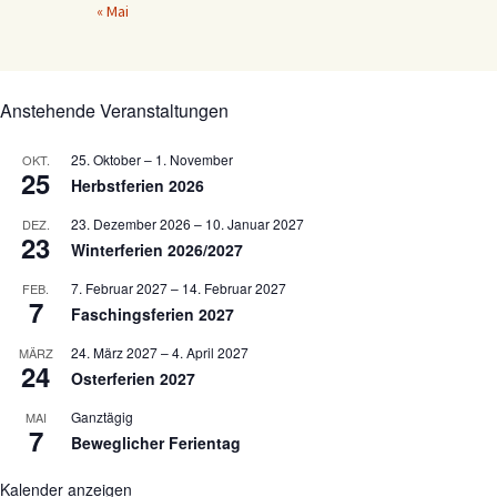
« Mai
Anstehende Veranstaltungen
25. Oktober
–
1. November
OKT.
25
Herbstferien 2026
23. Dezember 2026
–
10. Januar 2027
DEZ.
23
Winterferien 2026/2027
7. Februar 2027
–
14. Februar 2027
FEB.
7
Faschingsferien 2027
24. März 2027
–
4. April 2027
MÄRZ
24
Osterferien 2027
Ganztägig
MAI
7
Beweglicher Ferientag
Kalender anzeigen