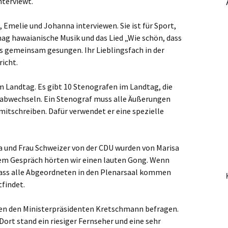
nterviewt.
, Emelie und Johanna interviewen. Sie ist für Sport,
mag hawaianische Musik und das Lied „Wie schön, dass
ns gemeinsam gesungen. Ihr Lieblingsfach in der
icht.
 Landtag. Es gibt 10 Stenografen im Landtag, die
ng abwechseln. Ein Stenograf muss alle Äußerungen
mitschreiben. Dafür verwendet er eine spezielle
a und Frau Schweizer von der CDU wurden von Marisa
dem Gespräch hörten wir einen lauten Gong. Wenn
dass alle Abgeordneten in den Plenarsaal kommen
findet.
nten den Ministerpräsidenten Kretschmann befragen.
Dort stand ein riesiger Fernseher und eine sehr