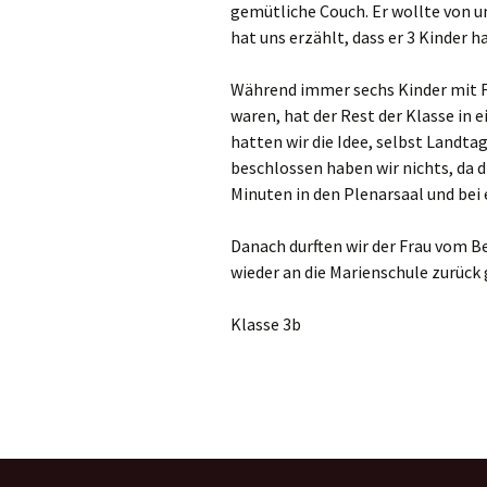
gemütliche Couch. Er wollte von uns
hat uns erzählt, dass er 3 Kinder ha
Während immer sechs Kinder mit F
waren, hat der Rest der Klasse in
hatten wir die Idee, selbst Landta
beschlossen haben wir nichts, da d
Minuten in den Plenarsaal und bei 
Danach durften wir der Frau vom B
wieder an die Marienschule zurück 
Klasse 3b