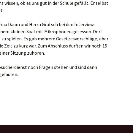
 wissen, ob es uns gut in der Schule gefällt. Er selbst
t.
rau Daum und Herrn Grätsch bei den Interviews
 einem kleinen Saal mit Mikrophonen gesessen. Dort
g zu spielen. Es gab mehrere Gesetzesvorschläge, aber
ie Zeit zu kurz war. Zum Abschluss durften wir noch 15
einer Sitzung zuhören.
esucherdienst noch Fragen stellen und sind dann
gelaufen.