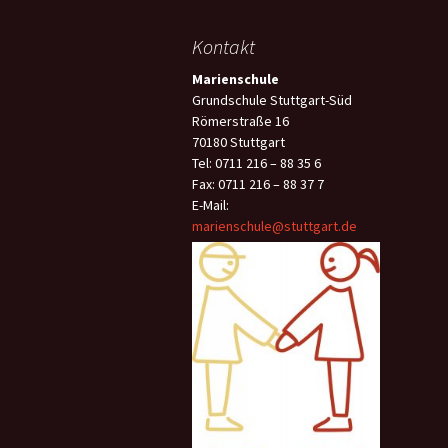
Kontakt
Marienschule
Grundschule Stuttgart-Süd
Römerstraße 16
70180 Stuttgart
Tel: 0711 216 – 88 35 6
Fax: 0711 216 – 88 37 7
E-Mail:
marienschule@stuttgart.de