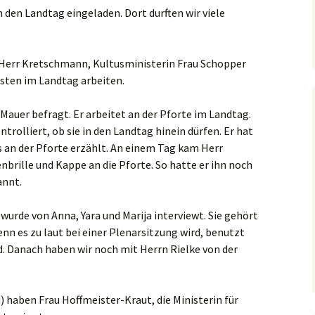
 den Landtag eingeladen. Dort durften wir viele
Herr Kretschmann, Kultusministerin Frau Schopper
nsten im Landtag arbeiten.
 Mauer befragt. Er arbeitet an der Pforte im Landtag.
trolliert, ob sie in den Landtag hinein dürfen. Er hat
s an der Pforte erzählt. An einem Tag kam Herr
brille und Kappe an die Pforte. So hatte er ihn noch
annt.
wurde von Anna, Yara und Marija interviewt. Sie gehört
enn es zu laut bei einer Plenarsitzung wird, benutzt
ird. Danach haben wir noch mit Herrn Rielke von der
haben Frau Hoffmeister-Kraut, die Ministerin für