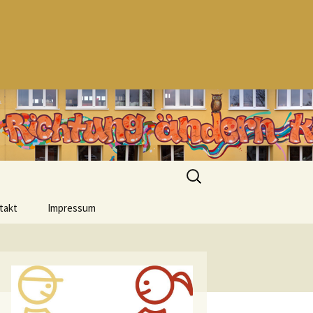
Suchen
nach:
takt
Impressum
Datenschutzerklärung
Urheberrecht
Haftungsausschluss