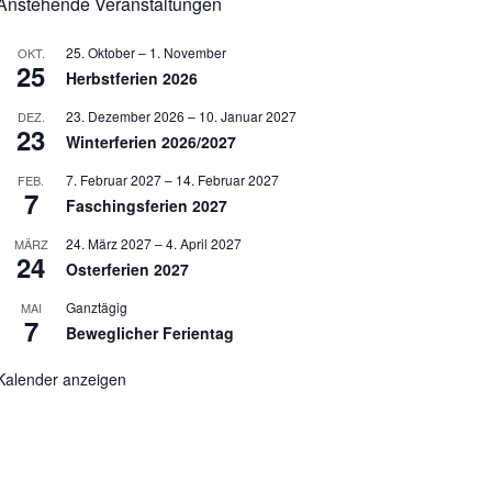
Anstehende Veranstaltungen
25. Oktober
–
1. November
OKT.
25
Herbstferien 2026
23. Dezember 2026
–
10. Januar 2027
DEZ.
23
Winterferien 2026/2027
7. Februar 2027
–
14. Februar 2027
FEB.
7
Faschingsferien 2027
24. März 2027
–
4. April 2027
MÄRZ
24
Osterferien 2027
Ganztägig
MAI
7
Beweglicher Ferientag
Kalender anzeigen