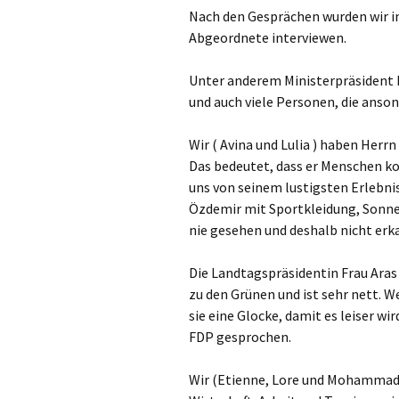
Nach den Gesprächen wurden wir in
Abgeordnete interviewen.
Unter anderem Ministerpräsident 
und auch viele Personen, die anso
Wir ( Avina und Lulia ) haben Herrn
Das bedeutet, dass er Menschen kon
uns von seinem lustigsten Erlebni
Özdemir mit Sportkleidung, Sonnen
nie gesehen und deshalb nicht erk
Die Landtagspräsidentin Frau Aras 
zu den Grünen und ist sehr nett. W
sie eine Glocke, damit es leiser w
FDP gesprochen.
Wir (Etienne, Lore und Mohammad) 