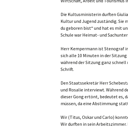
Wirtschaft, Arbeit und Tourismus i
Die Kultusministerin durften Giulia
Kultur und Jugend zuständig. Sie 
du geboren bist“ und hat es mit u
Schule war Heimat- und Sachunterr
Herr Kempermann ist Stenograf im
sich alle 10 Minuten in der Sitzu
während der Sitzung ganz schnell 
Schrift.
Den Staatssekretär Herr Schebest
und Rosalie interviewt. Während 
dieser Gong ertönt, bedeutet es, 
müssen, da eine Abstimmung statt
Wir (Titus, Oskar und Carlo) kon
Wir durften in sein Arbeitszimmer. 