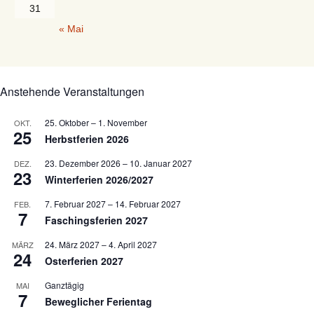
31
« Mai
Anstehende Veranstaltungen
25. Oktober
–
1. November
OKT.
25
Herbstferien 2026
23. Dezember 2026
–
10. Januar 2027
DEZ.
23
Winterferien 2026/2027
7. Februar 2027
–
14. Februar 2027
FEB.
7
Faschingsferien 2027
24. März 2027
–
4. April 2027
MÄRZ
24
Osterferien 2027
Ganztägig
MAI
7
Beweglicher Ferientag