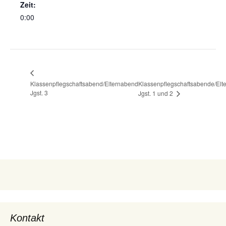
Zeit:
0:00
Klassenpflegschaftsabend/Elternabend
Klassenpflegschaftsabende/Elt
Jgst. 3
Jgst. 1 und 2
Kontakt