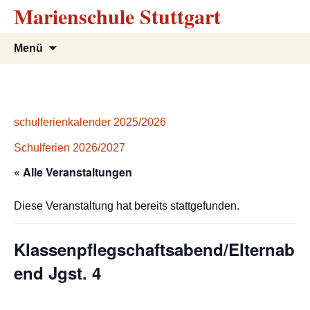
Marienschule Stuttgart
Zum
Suchen
Menü
Inhalt
nach:
springen
schulferienkalender 2025/2026
Schulferien 2026/2027
« Alle Veranstaltungen
Diese Veranstaltung hat bereits stattgefunden.
Klassenpflegschaftsabend/Elternab
end Jgst. 4