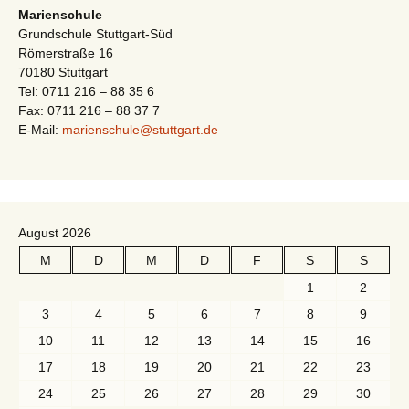
Marienschule
Grundschule Stuttgart-Süd
Römerstraße 16
70180 Stuttgart
Tel: 0711 216 – 88 35 6
Fax: 0711 216 – 88 37 7
E-Mail:
marienschule@stuttgart.de
August 2026
M
D
M
D
F
S
S
1
2
3
4
5
6
7
8
9
10
11
12
13
14
15
16
17
18
19
20
21
22
23
24
25
26
27
28
29
30