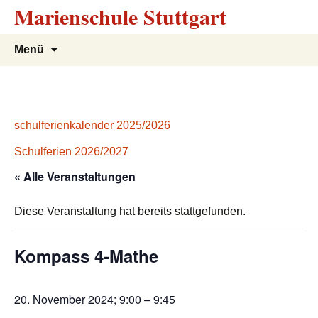
Marienschule Stuttgart
Zum
Suchen
Menü
Inhalt
nach:
springen
schulferienkalender 2025/2026
Schulferien 2026/2027
« Alle Veranstaltungen
Diese Veranstaltung hat bereits stattgefunden.
Kompass 4-Mathe
20. November 2024; 9:00
–
9:45