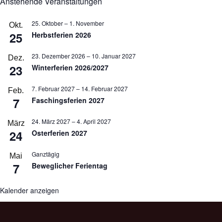
Anstehende Veranstaltungen
25. Oktober
–
1. November
Okt.
25
Herbstferien 2026
23. Dezember 2026
–
10. Januar 2027
Dez.
23
Winterferien 2026/2027
7. Februar 2027
–
14. Februar 2027
Feb.
7
Faschingsferien 2027
24. März 2027
–
4. April 2027
März
24
Osterferien 2027
Ganztägig
Mai
7
Beweglicher Ferientag
Kalender anzeigen