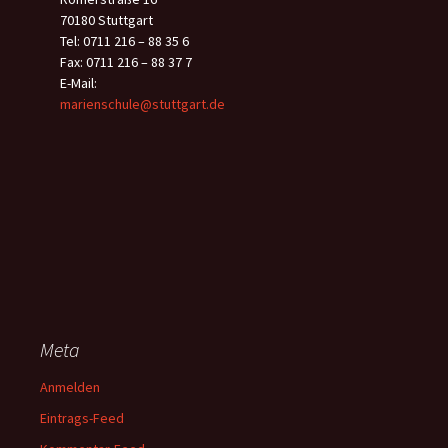
70180 Stuttgart
Tel: 0711 216 – 88 35 6
Fax: 0711 216 – 88 37 7
E-Mail:
marienschule@stuttgart.de
Meta
Anmelden
Eintrags-Feed