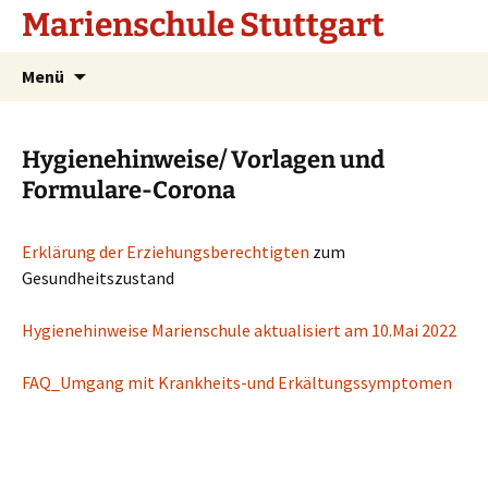
Marienschule Stuttgart
Zum
Suchen
Menü
Inhalt
nach:
springen
Hygienehinweise/ Vorlagen und
Formulare-Corona
Erklärung der Erziehungsberechtigten
zum
Gesundheitszustand
Hygienehinweise Marienschule aktualisiert am 10.Mai 2022
FAQ_Umgang mit Krankheits-und Erkältungssymptomen