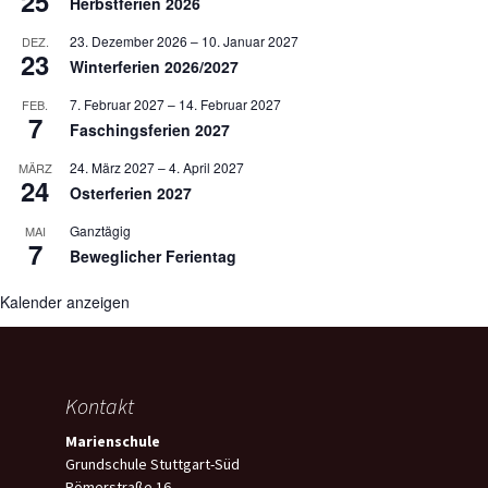
25
Herbstferien 2026
23. Dezember 2026
–
10. Januar 2027
DEZ.
23
Winterferien 2026/2027
7. Februar 2027
–
14. Februar 2027
FEB.
7
Faschingsferien 2027
24. März 2027
–
4. April 2027
MÄRZ
24
Osterferien 2027
Ganztägig
MAI
7
Beweglicher Ferientag
Kalender anzeigen
Kontakt
Marienschule
Grundschule Stuttgart-Süd
Römerstraße 16