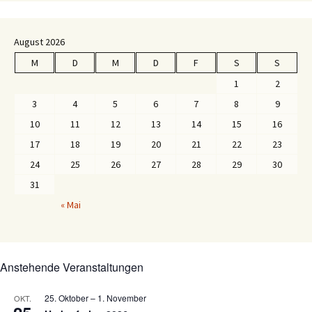
August 2026
M
D
M
D
F
S
S
1
2
3
4
5
6
7
8
9
10
11
12
13
14
15
16
17
18
19
20
21
22
23
24
25
26
27
28
29
30
31
« Mai
Anstehende Veranstaltungen
25. Oktober
–
1. November
OKT.