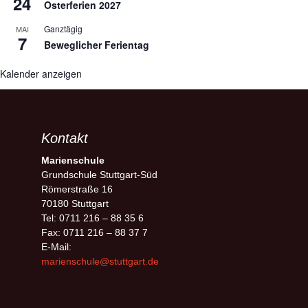
24
Osterferien 2027
Ganztägig
MAI
7
Beweglicher Ferientag
Kalender anzeigen
Kontakt
Marienschule
Grundschule Stuttgart-Süd
Römerstraße 16
70180 Stuttgart
Tel: 0711 216 – 88 35 6
Fax: 0711 216 – 88 37 7
E-Mail:
marienschule@stuttgart.de