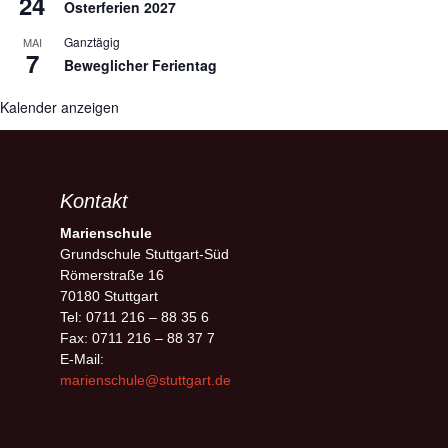
24
Osterferien 2027
Ganztägig
MAI
7
Beweglicher Ferientag
Kalender anzeigen
Kontakt
Marienschule
Grundschule Stuttgart-Süd
Römerstraße 16
70180 Stuttgart
Tel: 0711 216 – 88 35 6
Fax: 0711 216 – 88 37 7
E-Mail:
marienschule@stuttgart.de