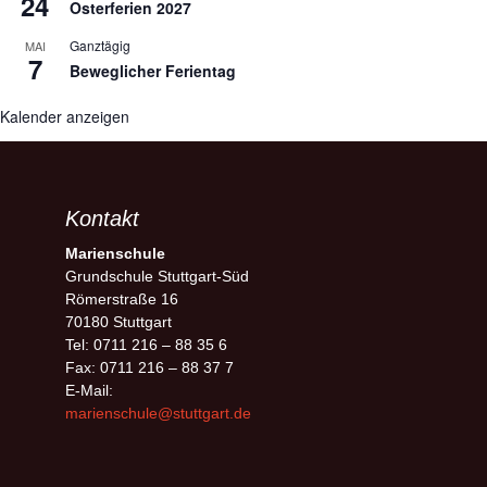
24
Osterferien 2027
Ganztägig
MAI
7
Beweglicher Ferientag
Kalender anzeigen
Kontakt
Marienschule
Grundschule Stuttgart-Süd
Römerstraße 16
70180 Stuttgart
Tel: 0711 216 – 88 35 6
Fax: 0711 216 – 88 37 7
E-Mail:
marienschule@stuttgart.de