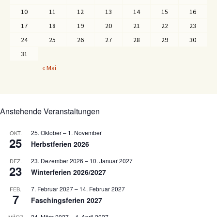
10
11
12
13
14
15
16
17
18
19
20
21
22
23
24
25
26
27
28
29
30
31
« Mai
Anstehende Veranstaltungen
25. Oktober
–
1. November
OKT.
25
Herbstferien 2026
23. Dezember 2026
–
10. Januar 2027
DEZ.
23
Winterferien 2026/2027
7. Februar 2027
–
14. Februar 2027
FEB.
7
Faschingsferien 2027
24. März 2027
–
4. April 2027