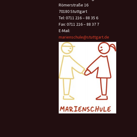
Römerstraße 16
70180 Stuttgart
Tel: 0711 216 – 88 35 6
Fax: 0711 216 – 88 37 7
E-Mail:
marienschule@stuttgart.de