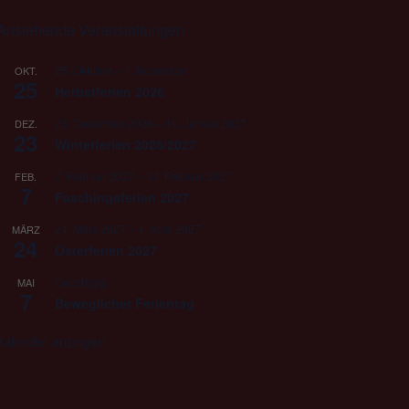
Anstehende Veranstaltungen
25. Oktober
–
1. November
OKT.
25
Herbstferien 2026
23. Dezember 2026
–
10. Januar 2027
DEZ.
23
Winterferien 2026/2027
7. Februar 2027
–
14. Februar 2027
FEB.
7
Faschingsferien 2027
24. März 2027
–
4. April 2027
MÄRZ
24
Osterferien 2027
Ganztägig
MAI
7
Beweglicher Ferientag
Kalender anzeigen