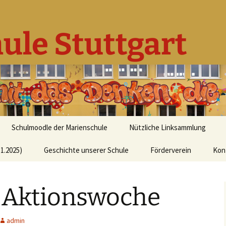
ule Stuttgart
Schulmoodle der Marienschule
Nützliche Linksammlung
1.2025)
Geschichte unserer Schule
Förderverein
Kon
l Aktionswoche
admin