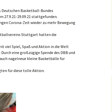
es Deutschen Basketball-Bundes
m 27.9.21-29.09.21 stattgefunden.
 langen Corona-Zeit wieder zu mehr Bewegung
ballvereins Stuttgart hatten die
s
t viel Spiel, Spaß und Aktion in die Welt
. Durch eine großzügige Spende des DBB und
auch nagelneue kleine Basketbälle für
ten für diese tolle Aktion.