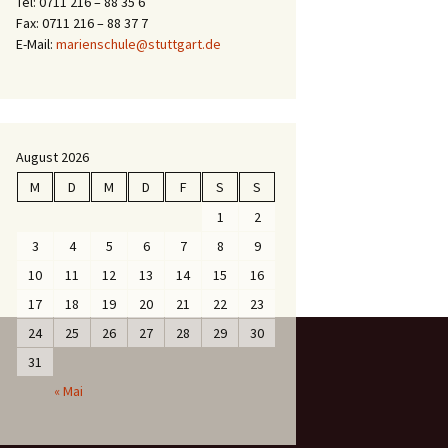
Tel: 0711 216 – 88 35 6
Fax: 0711 216 – 88 37 7
E-Mail:
marienschule@stuttgart.de
August 2026
M
D
M
D
F
S
S
1
2
3
4
5
6
7
8
9
10
11
12
13
14
15
16
17
18
19
20
21
22
23
24
25
26
27
28
29
30
31
« Mai