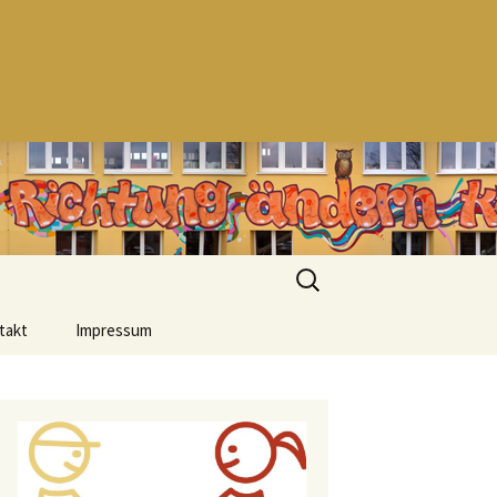
Suchen
nach:
takt
Impressum
Datenschutzerklärung
Urheberrecht
Haftungsausschluss