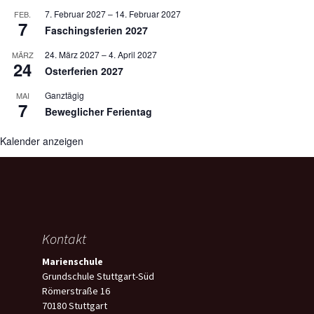
7. Februar 2027
–
14. Februar 2027
FEB.
7
Faschingsferien 2027
24. März 2027
–
4. April 2027
MÄRZ
24
Osterferien 2027
Ganztägig
MAI
7
Beweglicher Ferientag
Kalender anzeigen
Kontakt
Marienschule
Grundschule Stuttgart-Süd
Römerstraße 16
70180 Stuttgart