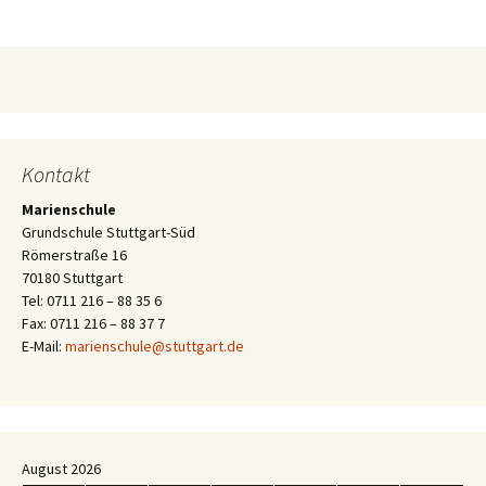
Kontakt
Marienschule
Grundschule Stuttgart-Süd
Römerstraße 16
70180 Stuttgart
Tel: 0711 216 – 88 35 6
Fax: 0711 216 – 88 37 7
E-Mail:
marienschule@stuttgart.de
August 2026