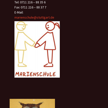
Tel: 0711 216 – 88 35 6
Fax: 0711 216 – 88 37 7
E-Mail:
marienschule@stuttgart.de