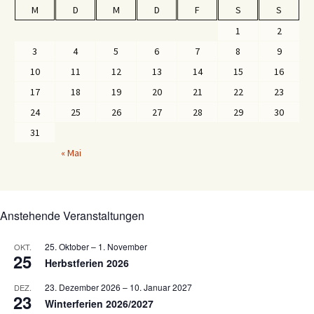
M
D
M
D
F
S
S
1
2
3
4
5
6
7
8
9
10
11
12
13
14
15
16
17
18
19
20
21
22
23
24
25
26
27
28
29
30
31
« Mai
Anstehende Veranstaltungen
25. Oktober
–
1. November
OKT.
25
Herbstferien 2026
23. Dezember 2026
–
10. Januar 2027
DEZ.
23
Winterferien 2026/2027