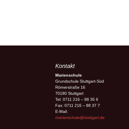
Kontakt
Marienschule
Grundschule Stuttgart-Süd
Römerstraße 16
70180 Stuttgart
Tel: 0711 216 – 88 35 6
Fax: 0711 216 – 88 37 7
E-Mail:
marienschule@stuttgart.de