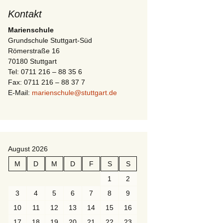
Kontakt
Marienschule
Grundschule Stuttgart-Süd
Römerstraße 16
70180 Stuttgart
Tel: 0711 216 – 88 35 6
Fax: 0711 216 – 88 37 7
E-Mail:
marienschule@stuttgart.de
August 2026
M
D
M
D
F
S
S
1
2
3
4
5
6
7
8
9
10
11
12
13
14
15
16
17
18
19
20
21
22
23