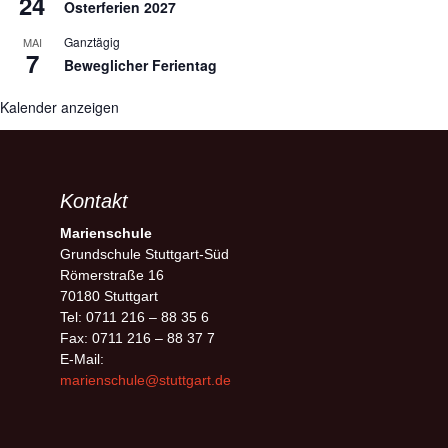
24
Osterferien 2027
Ganztägig
MAI
7
Beweglicher Ferientag
Kalender anzeigen
Kontakt
Marienschule
Grundschule Stuttgart-Süd
Römerstraße 16
70180 Stuttgart
Tel: 0711 216 – 88 35 6
Fax: 0711 216 – 88 37 7
E-Mail:
marienschule@stuttgart.de