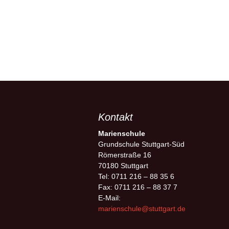
Kontakt
Marienschule
Grundschule Stuttgart-Süd
Römerstraße 16
70180 Stuttgart
Tel: 0711 216 – 88 35 6
Fax: 0711 216 – 88 37 7
E-Mail:
marienschule@stuttgart.de