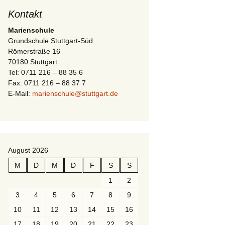
Kontakt
Marienschule
Grundschule Stuttgart-Süd
Römerstraße 16
70180 Stuttgart
Tel: 0711 216 – 88 35 6
Fax: 0711 216 – 88 37 7
E-Mail:
marienschule@stuttgart.de
August 2026
M
D
M
D
F
S
S
1
2
3
4
5
6
7
8
9
10
11
12
13
14
15
16
17
18
19
20
21
22
23