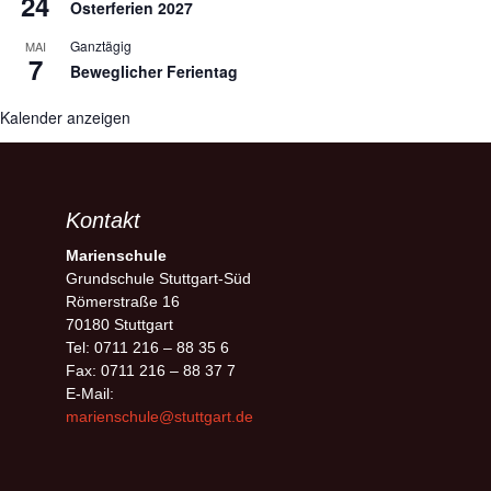
24
Osterferien 2027
Ganztägig
MAI
7
Beweglicher Ferientag
Kalender anzeigen
Kontakt
Marienschule
Grundschule Stuttgart-Süd
Römerstraße 16
70180 Stuttgart
Tel: 0711 216 – 88 35 6
Fax: 0711 216 – 88 37 7
E-Mail:
marienschule@stuttgart.de