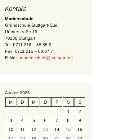
Kontakt
Marienschule
Grundschule Stuttgart-Süd
Römerstraße 16
70180 Stuttgart
Tel: 0711 216 – 88 35 6
Fax: 0711 216 – 88 37 7
E-Mail:
marienschule@stuttgart.de
August 2026
M
D
M
D
F
S
S
1
2
3
4
5
6
7
8
9
10
11
12
13
14
15
16
17
18
19
20
21
22
23