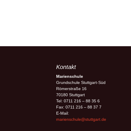
Kontakt
Marienschule
Grundschule Stuttgart-Süd
Römerstraße 16
70180 Stuttgart
Tel: 0711 216 – 88 35 6
Fax: 0711 216 – 88 37 7
E-Mail:
marienschule@stuttgart.de