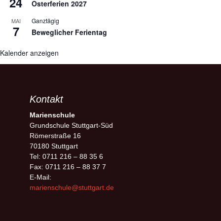
24
Osterferien 2027
Ganztägig
MAI
7
Beweglicher Ferientag
Kalender anzeigen
Kontakt
Marienschule
Grundschule Stuttgart-Süd
Römerstraße 16
70180 Stuttgart
Tel: 0711 216 – 88 35 6
Fax: 0711 216 – 88 37 7
E-Mail:
marienschule@stuttgart.de