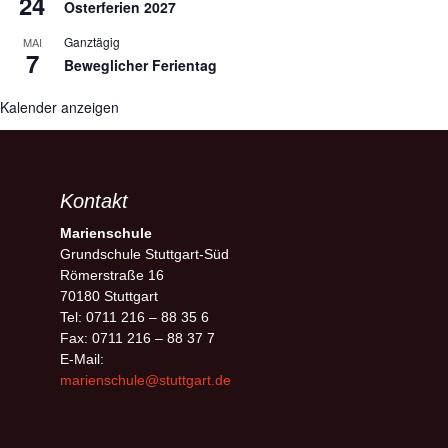
24
Osterferien 2027
Ganztägig
MAI
7
Beweglicher Ferientag
Kalender anzeigen
Kontakt
Marienschule
Grundschule Stuttgart-Süd
Römerstraße 16
70180 Stuttgart
Tel: 0711 216 – 88 35 6
Fax: 0711 216 – 88 37 7
E-Mail:
marienschule@stuttgart.de