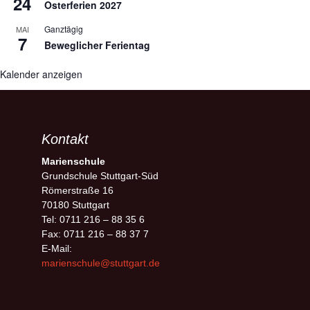
24
Osterferien 2027
Ganztägig
MAI
7
Beweglicher Ferientag
Kalender anzeigen
Kontakt
Marienschule
Grundschule Stuttgart-Süd
Römerstraße 16
70180 Stuttgart
Tel: 0711 216 – 88 35 6
Fax: 0711 216 – 88 37 7
E-Mail:
marienschule@stuttgart.de