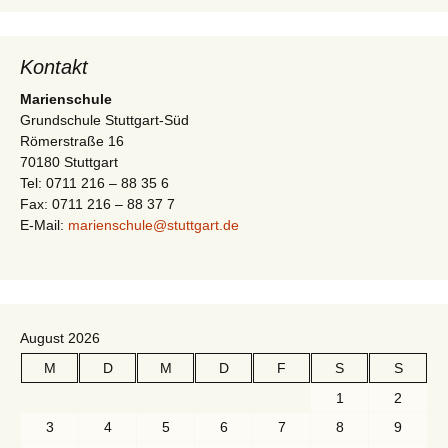
-
t
N
i
a
Kontakt
v
o
Marienschule
i
Grundschule Stuttgart-Süd
n
Römerstraße 16
g
70180 Stuttgart
a
Tel: 0711 216 – 88 35 6
t
Fax: 0711 216 – 88 37 7
E-Mail:
marienschule@stuttgart.de
i
o
n
August 2026
M
D
M
D
F
S
S
1
2
3
4
5
6
7
8
9