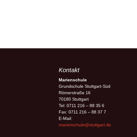
Kontakt
Marienschule
Grundschule Stuttgart-Süd
Römerstraße 16
70180 Stuttgart
Tel: 0711 216 – 88 35 6
Fax: 0711 216 – 88 37 7
E-Mail:
marienschule@stuttgart.de