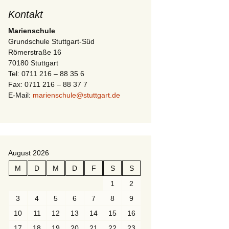
Kontakt
Marienschule
Grundschule Stuttgart-Süd
Römerstraße 16
70180 Stuttgart
Tel: 0711 216 – 88 35 6
Fax: 0711 216 – 88 37 7
E-Mail:
marienschule@stuttgart.de
August 2026
M
D
M
D
F
S
S
1
2
3
4
5
6
7
8
9
10
11
12
13
14
15
16
17
18
19
20
21
22
23