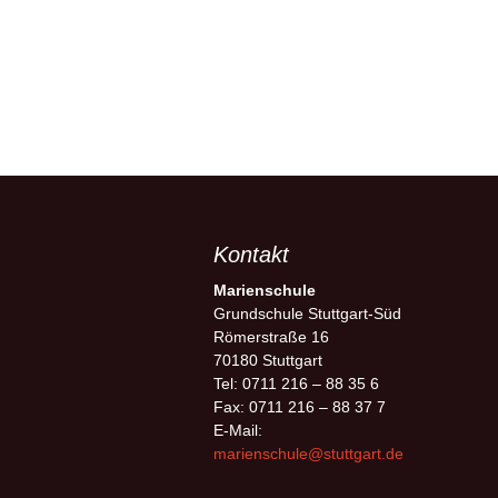
Kontakt
Marienschule
Grundschule Stuttgart-Süd
Römerstraße 16
70180 Stuttgart
Tel: 0711 216 – 88 35 6
Fax: 0711 216 – 88 37 7
E-Mail:
marienschule@stuttgart.de