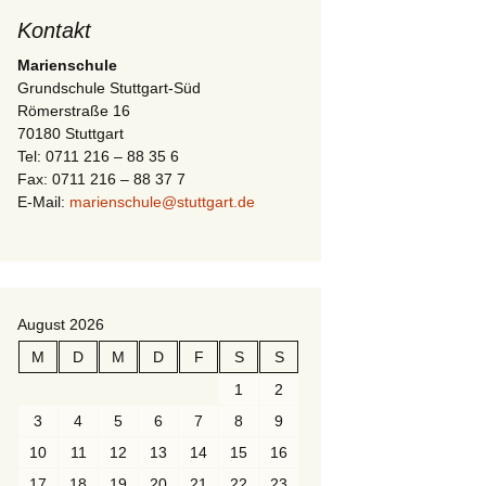
Kontakt
Marienschule
Grundschule Stuttgart-Süd
Römerstraße 16
70180 Stuttgart
Tel: 0711 216 – 88 35 6
Fax: 0711 216 – 88 37 7
E-Mail:
marienschule@stuttgart.de
August 2026
M
D
M
D
F
S
S
1
2
3
4
5
6
7
8
9
10
11
12
13
14
15
16
17
18
19
20
21
22
23