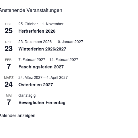
Anstehende Veranstaltungen
25. Oktober
–
1. November
OKT.
25
Herbstferien 2026
23. Dezember 2026
–
10. Januar 2027
DEZ.
23
Winterferien 2026/2027
7. Februar 2027
–
14. Februar 2027
FEB.
7
Faschingsferien 2027
24. März 2027
–
4. April 2027
MÄRZ
24
Osterferien 2027
Ganztägig
MAI
7
Beweglicher Ferientag
Kalender anzeigen