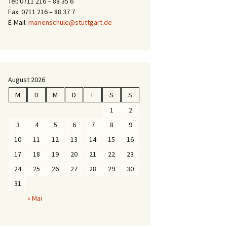
Tel: 0711 216 – 88 35 6
Fax: 0711 216 – 88 37 7
E-Mail:
marienschule@stuttgart.de
August 2026
M
D
M
D
F
S
S
1
2
3
4
5
6
7
8
9
10
11
12
13
14
15
16
17
18
19
20
21
22
23
24
25
26
27
28
29
30
31
« Mai