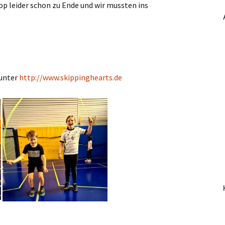
op leider schon zu Ende und wir mussten ins
 unter
http://www.skippinghearts.de