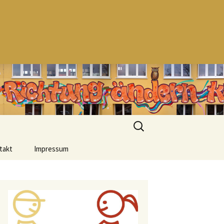
Suchen
nach:
takt
Impressum
Datenschutzerklärung
Urheberrecht
Haftungsausschluss