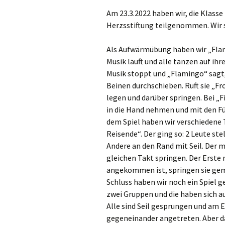
Am 23.3.2022 haben wir, die Klass
Herzsstiftung teilgenommen. Wir s
Als Aufwärmübung haben wir „Flami
Musik läuft und alle tanzen auf ihr
Musik stoppt und „Flamingo“ sagt,
Beinen durchschieben. Ruft sie „Fr
legen und darüber springen. Bei „F
in die Hand nehmen und mit den Füß
dem Spiel haben wir verschiedene T
Reisende“. Der ging so: 2 Leute stel
Andere an den Rand mit Seil. Der m
gleichen Takt springen. Der Erste
angekommen ist, springen sie gem
Schluss haben wir noch ein Spiel g
zwei Gruppen und die haben sich au
Alle sind Seil gesprungen und am 
gegeneinander angetreten. Aber d