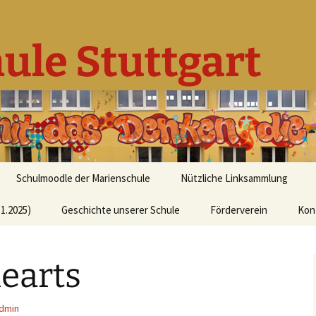
ule Stuttgart
Schulmoodle der Marienschule
Nützliche Linksammlung
1.2025)
Geschichte unserer Schule
Förderverein
Kon
earts
dmin