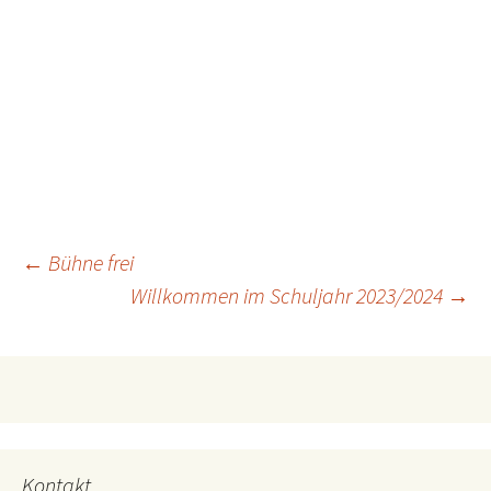
Beitragsnavigation
←
Bühne frei
Willkommen im Schuljahr 2023/2024
→
Kontakt