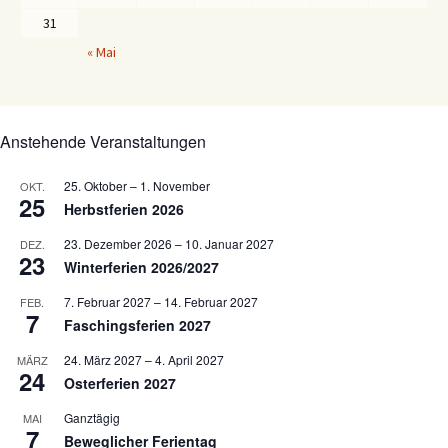
31
« Mai
Anstehende Veranstaltungen
25. Oktober
–
1. November
OKT.
25
Herbstferien 2026
23. Dezember 2026
–
10. Januar 2027
DEZ.
23
Winterferien 2026/2027
7. Februar 2027
–
14. Februar 2027
FEB.
7
Faschingsferien 2027
24. März 2027
–
4. April 2027
MÄRZ
24
Osterferien 2027
Ganztägig
MAI
7
Beweglicher Ferientag