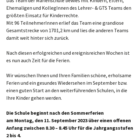
Das Team der Marienschule bewies mit Kindern, Eltern,
Ehemaligen und KollegInnen des Lehrer- & GTS Teams den
größten Einsatz für Kinderrechte.
Mit 96 TeilnehmerInnen erlief das Team eine grandiose
Gesamtstrecke von 1701,2 km und lies die anderen Teams
damit weit hinter sich zurück.
Nach diesen erfolgreichen und ereignisreichen Wochen ist
es nun auch Zeit für die Ferien.
Wir wünschen Ihnen und Ihren Familien schöne, erholsame
Ferien und ein gesundes Wiedersehen im September bzw.
einen guten Start an den weiterführenden Schulen, in die
Ihre Kinder gehen werden.
Die Schule beginnt nach den Sommerferien
am Montag, den 11. September 2023 über einen offenen
Anfang zwischen
8.30 – 8.45 Uhr für die Jahrgangsstufen
2 bis 4.