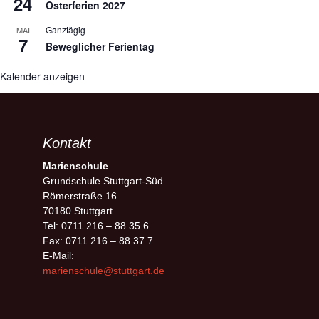
24
Osterferien 2027
Ganztägig
MAI
7
Beweglicher Ferientag
Kalender anzeigen
Kontakt
Marienschule
Grundschule Stuttgart-Süd
Römerstraße 16
70180 Stuttgart
Tel: 0711 216 – 88 35 6
Fax: 0711 216 – 88 37 7
E-Mail:
marienschule@stuttgart.de