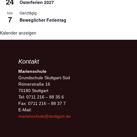
24
Osterferien 2027
Ganztägig
MAI
7
Beweglicher Ferientag
Kalender anzeigen
Kontakt
Marienschule
Grundschule Stuttgart-Süd
Römerstraße 16
70180 Stuttgart
Tel: 0711 216 – 88 35 6
Fax: 0711 216 – 88 37 7
E-Mail:
marienschule@stuttgart.de