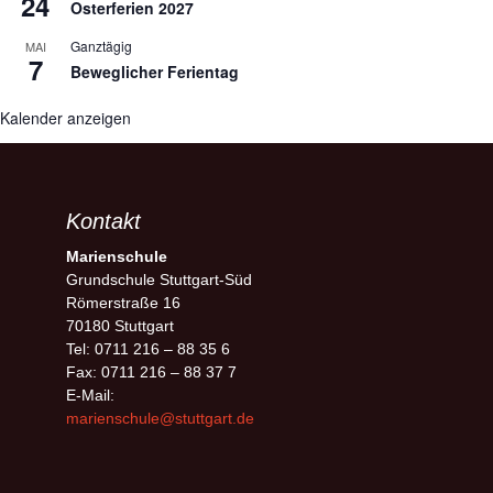
24
Osterferien 2027
Ganztägig
MAI
7
Beweglicher Ferientag
Kalender anzeigen
Kontakt
Marienschule
Grundschule Stuttgart-Süd
Römerstraße 16
70180 Stuttgart
Tel: 0711 216 – 88 35 6
Fax: 0711 216 – 88 37 7
E-Mail:
marienschule@stuttgart.de