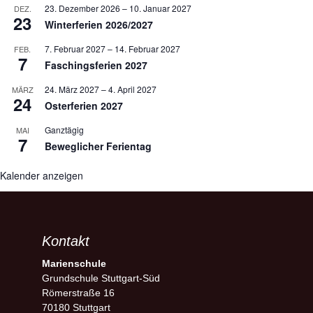
23. Dezember 2026
–
10. Januar 2027
DEZ.
23
Winterferien 2026/2027
7. Februar 2027
–
14. Februar 2027
FEB.
7
Faschingsferien 2027
24. März 2027
–
4. April 2027
MÄRZ
24
Osterferien 2027
Ganztägig
MAI
7
Beweglicher Ferientag
Kalender anzeigen
Kontakt
Marienschule
Grundschule Stuttgart-Süd
Römerstraße 16
70180 Stuttgart