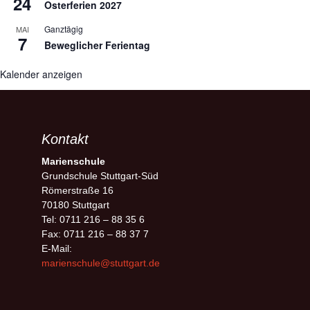
24
Osterferien 2027
Ganztägig
MAI
7
Beweglicher Ferientag
Kalender anzeigen
Kontakt
Marienschule
Grundschule Stuttgart-Süd
Römerstraße 16
70180 Stuttgart
Tel: 0711 216 – 88 35 6
Fax: 0711 216 – 88 37 7
E-Mail:
marienschule@stuttgart.de