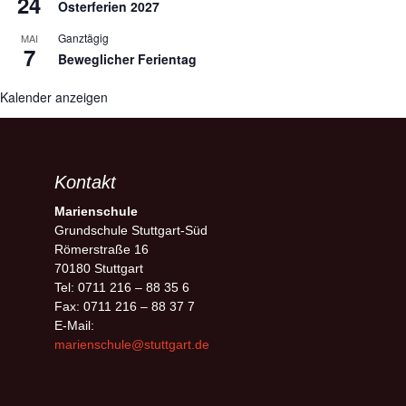
24
Osterferien 2027
Ganztägig
MAI
7
Beweglicher Ferientag
Kalender anzeigen
Kontakt
Marienschule
Grundschule Stuttgart-Süd
Römerstraße 16
70180 Stuttgart
Tel: 0711 216 – 88 35 6
Fax: 0711 216 – 88 37 7
E-Mail:
marienschule@stuttgart.de