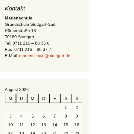
Kontakt
Marienschule
Grundschule Stuttgart-Süd
Römerstraße 16
70180 Stuttgart
Tel: 0711 216 – 88 35 6
Fax: 0711 216 – 88 37 7
E-Mail:
marienschule@stuttgart.de
August 2026
M
D
M
D
F
S
S
1
2
3
4
5
6
7
8
9
10
11
12
13
14
15
16
17
18
19
20
21
22
23