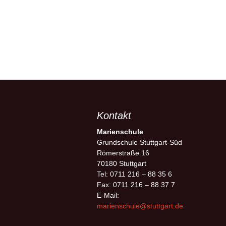
Kontakt
Marienschule
Grundschule Stuttgart-Süd
Römerstraße 16
70180 Stuttgart
Tel: 0711 216 – 88 35 6
Fax: 0711 216 – 88 37 7
E-Mail:
marienschule@stuttgart.de