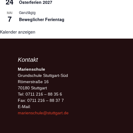
24
Osterferien 2027
Ganztägig
MAI
7
Beweglicher Ferientag
Kalender anzeigen
Kontakt
Marienschule
Grundschule Stuttgart-Süd
Römerstraße 16
70180 Stuttgart
Tel: 0711 216 – 88 35 6
Fax: 0711 216 – 88 37 7
E-Mail:
marienschule@stuttgart.de