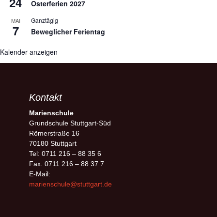
24
Osterferien 2027
Ganztägig
MAI
7
Beweglicher Ferientag
Kalender anzeigen
Kontakt
Marienschule
Grundschule Stuttgart-Süd
Römerstraße 16
70180 Stuttgart
Tel: 0711 216 – 88 35 6
Fax: 0711 216 – 88 37 7
E-Mail:
marienschule@stuttgart.de