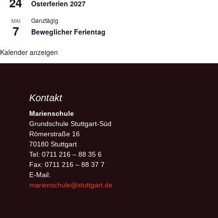
24
Osterferien 2027
Ganztägig
MAI
7
Beweglicher Ferientag
Kalender anzeigen
Kontakt
Marienschule
Grundschule Stuttgart-Süd
Römerstraße 16
70180 Stuttgart
Tel: 0711 216 – 88 35 6
Fax: 0711 216 – 88 37 7
E-Mail:
marienschule@stuttgart.de