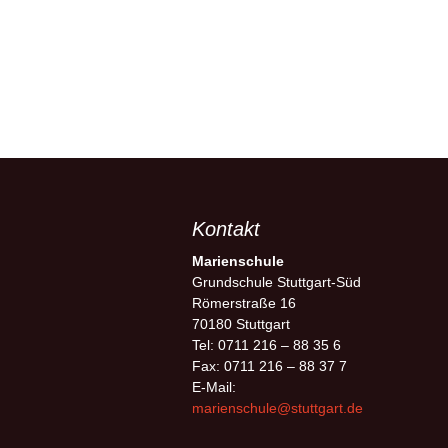
Kontakt
Marienschule
Grundschule Stuttgart-Süd
Römerstraße 16
70180 Stuttgart
Tel: 0711 216 – 88 35 6
Fax: 0711 216 – 88 37 7
E-Mail:
marienschule@stuttgart.de