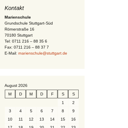
Kontakt
Marienschule
Grundschule Stuttgart-Süd
Römerstraße 16
70180 Stuttgart
Tel: 0711 216 – 88 35 6
Fax: 0711 216 – 88 37 7
E-Mail:
marienschule@stuttgart.de
August 2026
M
D
M
D
F
S
S
1
2
3
4
5
6
7
8
9
10
11
12
13
14
15
16
17
18
19
20
21
22
23