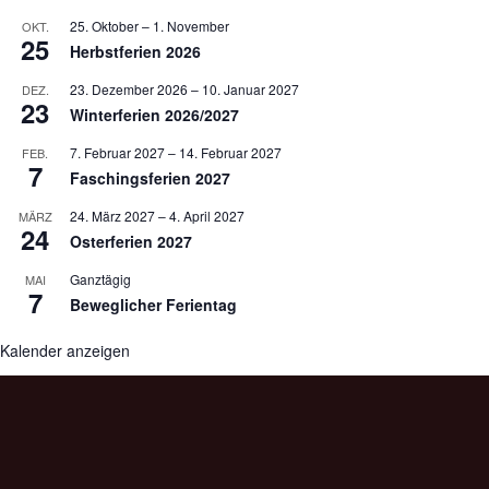
25. Oktober
–
1. November
OKT.
25
Herbstferien 2026
23. Dezember 2026
–
10. Januar 2027
DEZ.
23
Winterferien 2026/2027
7. Februar 2027
–
14. Februar 2027
FEB.
7
Faschingsferien 2027
24. März 2027
–
4. April 2027
MÄRZ
24
Osterferien 2027
Ganztägig
MAI
7
Beweglicher Ferientag
Kalender anzeigen