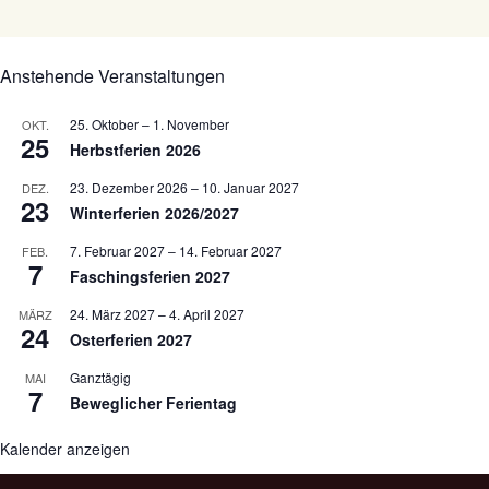
Anstehende Veranstaltungen
25. Oktober
–
1. November
OKT.
25
Herbstferien 2026
23. Dezember 2026
–
10. Januar 2027
DEZ.
23
Winterferien 2026/2027
7. Februar 2027
–
14. Februar 2027
FEB.
7
Faschingsferien 2027
24. März 2027
–
4. April 2027
MÄRZ
24
Osterferien 2027
Ganztägig
MAI
7
Beweglicher Ferientag
Kalender anzeigen