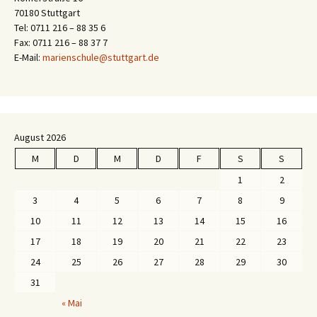
70180 Stuttgart
Tel: 0711 216 – 88 35 6
Fax: 0711 216 – 88 37 7
E-Mail:
marienschule@stuttgart.de
August 2026
M
D
M
D
F
S
S
1
2
3
4
5
6
7
8
9
10
11
12
13
14
15
16
17
18
19
20
21
22
23
24
25
26
27
28
29
30
31
« Mai