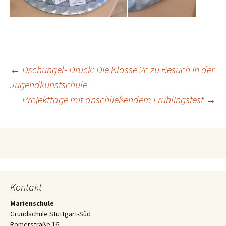
Beitragsnavigation
←
Dschungel- Druck: Die Klasse 2c zu Besuch in der
Jugendkunstschule
Projekttage mit anschließendem Frühlingsfest
→
Kontakt
Marienschule
Grundschule Stuttgart-Süd
Römerstraße 16