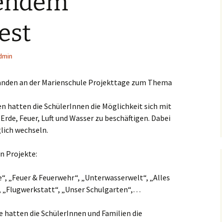
ßendem
est
dmin
5 fanden an der Marienschule Projekttage zum Thema
 hatten die SchülerInnen die Möglichkeit sich mit
rde, Feuer, Luft und Wasser zu beschäftigen. Dabei
lich wechseln.
n Projekte:
, „Feuer & Feuerwehr“, „Unterwasserwelt“, „Alles
, „Flugwerkstatt“, „Unser Schulgarten“,…
e hatten die SchülerInnen und Familien die