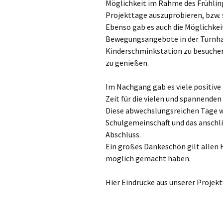
Möglichkeit im Rahme des Frühlin
Projekttage auszuprobieren, bzw. 
Ebenso gab es auch die Möglichkei
Bewegungsangebote in der Turnhal
Kinderschminkstation zu besuche
zu genießen.
Im Nachgang gab es viele positiv
Zeit für die vielen und spannenden
Diese abwechslungsreichen Tage w
Schulgemeinschaft und das anschl
Abschluss.
Ein großes Dankeschön gilt allen 
möglich gemacht haben.
Hier Eindrücke aus unserer Projekt