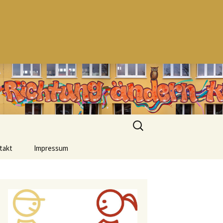
Suchen
nach:
takt
Impressum
Datenschutzerklärung
Urheberrecht
Haftungsausschluss