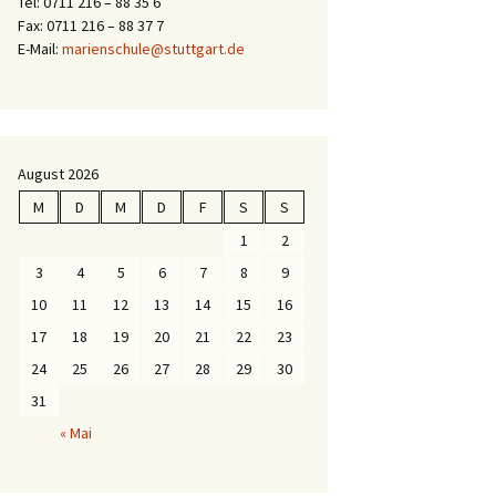
Tel: 0711 216 – 88 35 6
Fax: 0711 216 – 88 37 7
E-Mail:
marienschule@stuttgart.de
August 2026
M
D
M
D
F
S
S
1
2
3
4
5
6
7
8
9
10
11
12
13
14
15
16
17
18
19
20
21
22
23
24
25
26
27
28
29
30
31
« Mai