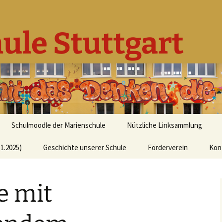
ule Stuttgart
Schulmoodle der Marienschule
Nützliche Linksammlung
1.2025)
Geschichte unserer Schule
Förderverein
Kon
e mit