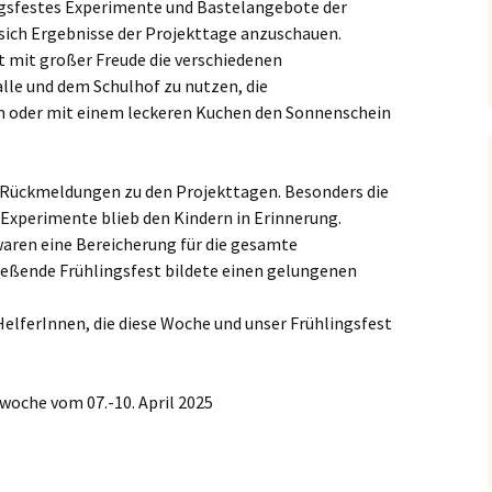
gsfestes Experimente und Bastelangebote der
sich Ergebnisse der Projekttage anzuschauen.
t mit großer Freude die verschiedenen
le und dem Schulhof zu nutzen, die
n oder mit einem leckeren Kuchen den Sonnenschein
e Rückmeldungen zu den Projekttagen. Besonders die
 Experimente blieb den Kindern in Erinnerung.
aren eine Bereicherung für die gesamte
ießende Frühlingsfest bildete einen gelungenen
HelferInnen, die diese Woche und unser Frühlingsfest
woche vom 07.-10. April 2025