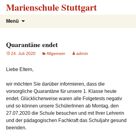
Marienschule Stuttgart
Zum
Suchen
Menü
Inhalt
nach:
springen
Quarantäne endet
24. Juli 2020
Allgemein
admin
Liebe Eltern,
wir möchten Sie darüber informieren, dass die
vorsorgliche Quarantäne für unsere 1. Klasse heute
endet. Glücklicherweise waren alle Folgetests negativ
und so können unsere SchülerInnen ab Montag, den
27.07.2020 die Schule besuchen und mit Ihrer Lehrerin
und der pädagogischen Fachkraft das Schuljahr gesund
beenden.