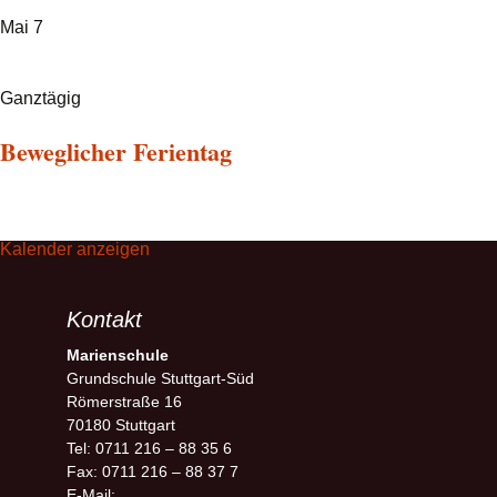
Mai
7
Ganztägig
Beweglicher Ferientag
Kalender anzeigen
Kontakt
Marienschule
Grundschule Stuttgart-Süd
Römerstraße 16
70180 Stuttgart
Tel: 0711 216 – 88 35 6
Fax: 0711 216 – 88 37 7
E-Mail: