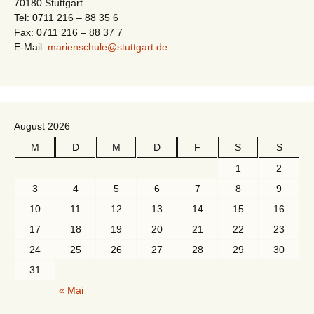
70180 Stuttgart
Tel: 0711 216 – 88 35 6
Fax: 0711 216 – 88 37 7
E-Mail:
marienschule@stuttgart.de
August 2026
M
D
M
D
F
S
S
1
2
3
4
5
6
7
8
9
10
11
12
13
14
15
16
17
18
19
20
21
22
23
24
25
26
27
28
29
30
31
« Mai