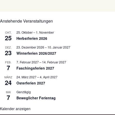
Anstehende Veranstaltungen
25. Oktober
–
1. November
OKT.
25
Herbstferien 2026
23. Dezember 2026
–
10. Januar 2027
DEZ.
23
Winterferien 2026/2027
7. Februar 2027
–
14. Februar 2027
FEB.
7
Faschingsferien 2027
24. März 2027
–
4. April 2027
MÄRZ
24
Osterferien 2027
Ganztägig
MAI
7
Beweglicher Ferientag
Kalender anzeigen