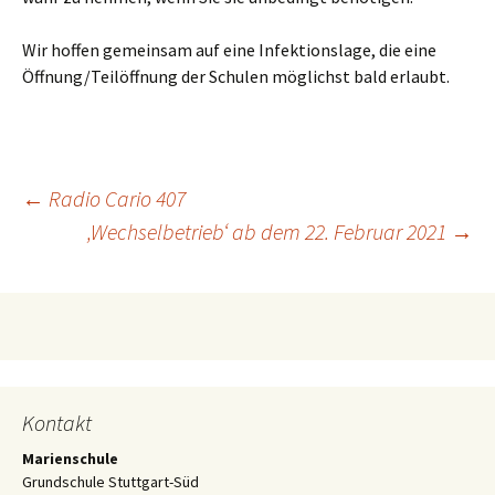
Wir hoffen gemeinsam auf eine Infektionslage, die eine
Öffnung/Teilöffnung der Schulen möglichst bald erlaubt.
Beitragsnavigation
←
Radio Cario 407
‚Wechselbetrieb‘ ab dem 22. Februar 2021
→
Kontakt
Marienschule
Grundschule Stuttgart-Süd