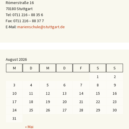
Römerstraße 16
70180 Stuttgart
Tel: 0711 216 – 88 35 6
Fax: 0711 216 – 88 37 7
E-Mail:
marienschule@stuttgart.de
August 2026
M
D
M
D
F
S
S
1
2
3
4
5
6
7
8
9
10
11
12
13
14
15
16
17
18
19
20
21
22
23
24
25
26
27
28
29
30
31
« Mai