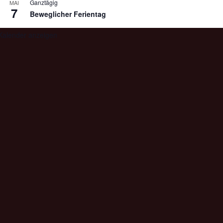
Ganztägig
MAI
7
Beweglicher Ferientag
Kalender anzeigen