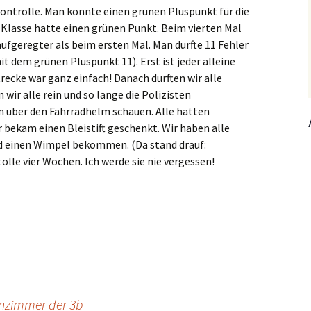
ntrolle. Man konnte einen grünen Pluspunkt für die
Klasse hatte einen grünen Punkt. Beim vierten Mal
 aufgeregter als beim ersten Mal. Man durfte 11 Fehler
it dem grünen Pluspunkt 11). Erst ist jeder alleine
trecke war ganz einfach! Danach durften wir alle
ir alle rein und so lange die Polizisten
lm über den Fahrradhelm schauen. Alle hatten
r bekam einen Bleistift geschenkt. Wir haben alle
nd einen Wimpel bekommen. (Da stand drauf:
olle vier Wochen. Ich werde sie nie vergessen!
nzimmer der 3b