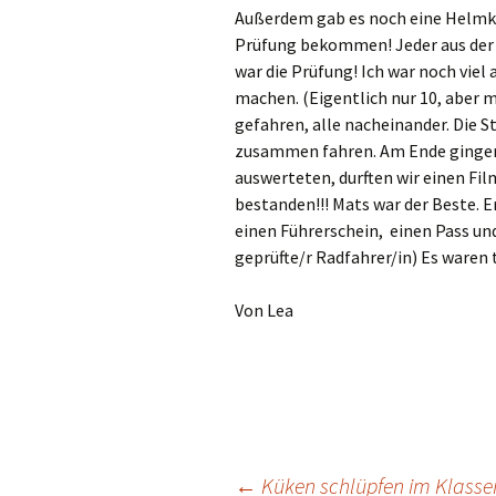
Außerdem gab es noch eine Helmko
Prüfung bekommen! Jeder aus der 
war die Prüfung! Ich war noch viel
machen. (Eigentlich nur 10, aber m
gefahren, alle nacheinander. Die S
zusammen fahren. Am Ende gingen w
auswerteten, durften wir einen Fi
bestanden!!! Mats war der Beste. E
einen Führerschein, einen Pass u
geprüfte/r Radfahrer/in) Es waren t
Von Lea
←
Küken schlüpfen im Klasse