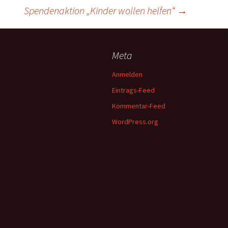
Spendenaktion „Kinder wollen helfen“
→
Meta
Anmelden
Eintrags-Feed
Kommentar-Feed
WordPress.org