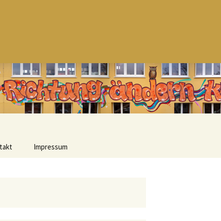
Suchen
nach:
takt
Impressum
Datenschutzerklärung
Urheberrecht
Haftungsausschluss