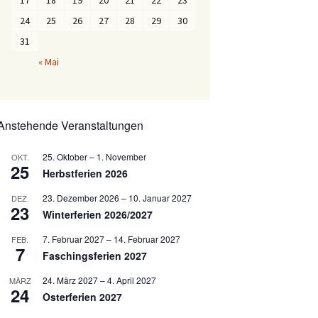
17
18
19
20
21
22
23
24
25
26
27
28
29
30
31
« Mai
Anstehende Veranstaltungen
25. Oktober
–
1. November
OKT.
25
Herbstferien 2026
23. Dezember 2026
–
10. Januar 2027
DEZ.
23
Winterferien 2026/2027
7. Februar 2027
–
14. Februar 2027
FEB.
7
Faschingsferien 2027
24. März 2027
–
4. April 2027
MÄRZ
24
Osterferien 2027