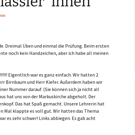
lässler*innen
min
de. Dreimal Üben und einmal die Prüfung. Beim ersten
nnte noch kein Handzeichen, aber ich habe all meinen
!!! Eigentlich war es ganz einfach. Wir hatten 2
Herr Birnbaum und Herr Kiefer. Außerdem haben wir
ner Nummer darauf. (Sie können sich ja nicht all
us hat uns von der Markuskirche abgeholt. Der
enkopf. Das hat Spaß gemacht. Unsere Lehrerin hat
en Mal klappte es voll gut. Wir hatten das Thema
 war es sehr schwer! Links abbiegen. Es gab acht