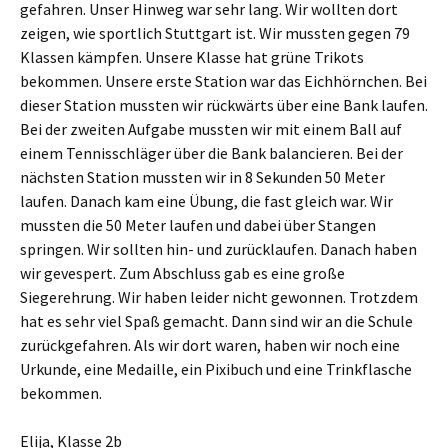
gefahren. Unser Hinweg war sehr lang. Wir wollten dort
zeigen, wie sportlich Stuttgart ist. Wir mussten gegen 79
Klassen kämpfen. Unsere Klasse hat grüne Trikots
bekommen. Unsere erste Station war das Eichhörnchen. Bei
dieser Station mussten wir rückwärts über eine Bank laufen.
Bei der zweiten Aufgabe mussten wir mit einem Ball auf
einem Tennisschläger über die Bank balancieren. Bei der
nächsten Station mussten wir in 8 Sekunden 50 Meter
laufen. Danach kam eine Übung, die fast gleich war. Wir
mussten die 50 Meter laufen und dabei über Stangen
springen. Wir sollten hin- und zurücklaufen. Danach haben
wir gevespert. Zum Abschluss gab es eine große
Siegerehrung. Wir haben leider nicht gewonnen. Trotzdem
hat es sehr viel Spaß gemacht. Dann sind wir an die Schule
zurückgefahren. Als wir dort waren, haben wir noch eine
Urkunde, eine Medaille, ein Pixibuch und eine Trinkflasche
bekommen.
Elija, Klasse 2b