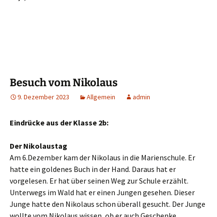
Besuch vom Nikolaus
9. Dezember 2023
Allgemein
admin
Eindrücke aus der Klasse 2b:
Der Nikolaustag
Am 6.Dezember kam der Nikolaus in die Marienschule. Er
hatte ein goldenes Buch in der Hand. Daraus hat er
vorgelesen. Er hat über seinen Weg zur Schule erzählt.
Unterwegs im Wald hat er einen Jungen gesehen. Dieser
Junge hatte den Nikolaus schon überall gesucht. Der Junge
wollte vom Nikolaus wissen, ob er auch Geschenke