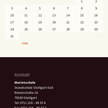
1
2
3
4
5
6
7
8
9
10
11
12
13
14
15
16
17
18
19
20
21
22
23
24
25
26
27
28
29
30
31
« Mai
Kontakt
Marienschule
Grundschule Stuttgart-Süd
Römerstraße 16
70180 Stuttgart
Tel: 0711 216 – 88 35 6
Fax: 0711 216 – 88 37 7