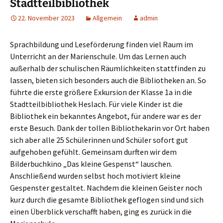
Stadtteilbibliothek
22. November 2023
Allgemein
admin
Sprachbildung und Leseförderung finden viel Raum im
Unterricht an der Marienschule. Um das Lernen auch
außerhalb der schulischen Räumlichkeiten stattfinden zu
lassen, bieten sich besonders auch die Bibliotheken an. So
führte die erste größere Exkursion der Klasse 1a in die
Stadtteilbibliothek Heslach. Für viele Kinder ist die
Bibliothek ein bekanntes Angebot, für andere war es der
erste Besuch. Dank der tollen Bibliothekarin vor Ort haben
sich aber alle 25 Schülerinnen und Schüler sofort gut
aufgehoben gefühlt. Gemeinsam durften wir dem
Bilderbuchkino „Das kleine Gespenst“ lauschen.
Anschließend wurden selbst hoch motiviert kleine
Gespenster gestaltet. Nachdem die kleinen Geister noch
kurz durch die gesamte Bibliothek geflogen sind und sich
einen Überblick verschafft haben, ging es zurück in die