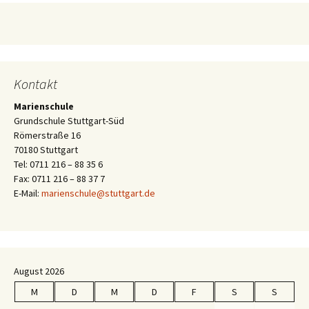
Kontakt
Marienschule
Grundschule Stuttgart-Süd
Römerstraße 16
70180 Stuttgart
Tel: 0711 216 – 88 35 6
Fax: 0711 216 – 88 37 7
E-Mail:
marienschule@stuttgart.de
August 2026
M
D
M
D
F
S
S