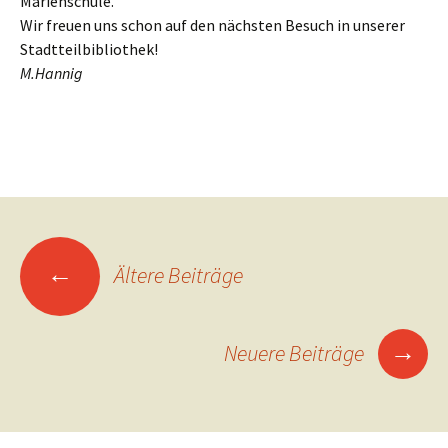
Marienschule.
Wir freuen uns schon auf den nächsten Besuch in unserer
Stadtteilbibliothek!
M.Hannig
Beitragsnavigation
←
Ältere Beiträge
→
Neuere Beiträge