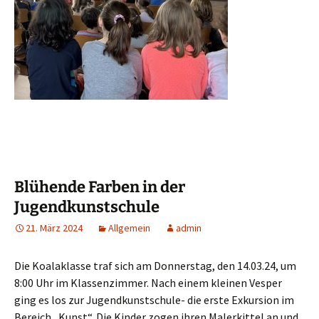
Blühende Farben in der
Jugendkunstschule
21. März 2024
Allgemein
admin
Die Koalaklasse traf sich am Donnerstag, den 14.03.24, um
8:00 Uhr im Klassenzimmer. Nach einem kleinen Vesper
ging es los zur Jugendkunstschule- die erste Exkursion im
Bereich „Kunst“. Die Kinder zogen ihren Malerkittel an und