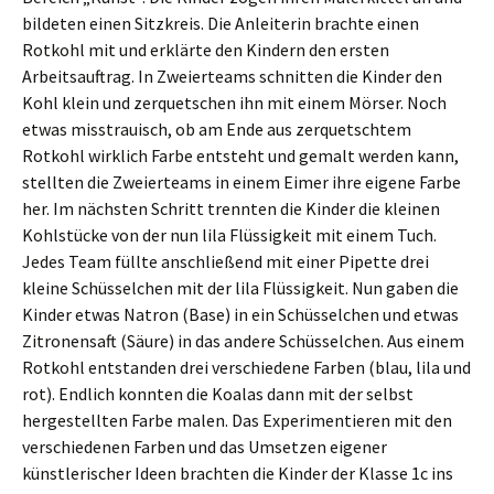
bildeten einen Sitzkreis. Die Anleiterin brachte einen
Rotkohl mit und erklärte den Kindern den ersten
Arbeitsauftrag. In Zweierteams schnitten die Kinder den
Kohl klein und zerquetschen ihn mit einem Mörser. Noch
etwas misstrauisch, ob am Ende aus zerquetschtem
Rotkohl wirklich Farbe entsteht und gemalt werden kann,
stellten die Zweierteams in einem Eimer ihre eigene Farbe
her. Im nächsten Schritt trennten die Kinder die kleinen
Kohlstücke von der nun lila Flüssigkeit mit einem Tuch.
Jedes Team füllte anschließend mit einer Pipette drei
kleine Schüsselchen mit der lila Flüssigkeit. Nun gaben die
Kinder etwas Natron (Base) in ein Schüsselchen und etwas
Zitronensaft (Säure) in das andere Schüsselchen. Aus einem
Rotkohl entstanden drei verschiedene Farben (blau, lila und
rot). Endlich konnten die Koalas dann mit der selbst
hergestellten Farbe malen. Das Experimentieren mit den
verschiedenen Farben und das Umsetzen eigener
künstlerischer Ideen brachten die Kinder der Klasse 1c ins